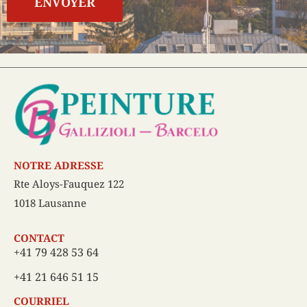
ENVOYER
NOTRE ADRESSE
Rte Aloys-Fauquez 122
1018 Lausanne
CONTACT
+41 79 428 53 64
+41 21 646 51 15
COURRIEL